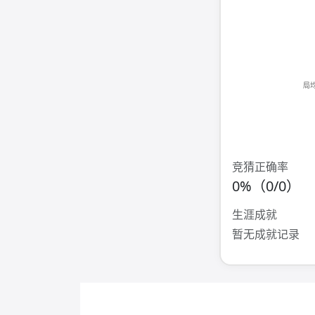
竞猜正确率
0%（0/0）
生涯成就
暂无成就记录