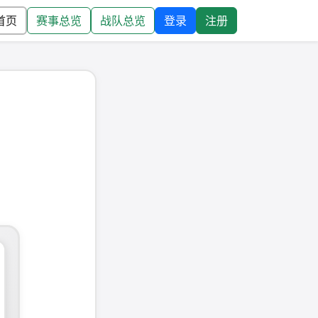
首页
赛事总览
战队总览
登录
注册