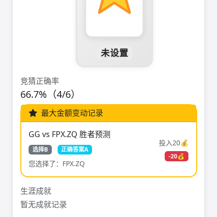
未设置
竞猜正确率
66.7%（4/6）
最大金额变动记录
GG vs FPX.ZQ 胜者预测
投入20💰
选择B
正确答案A
-20💰
您选择了：FPX.ZQ
生涯成就
暂无成就记录