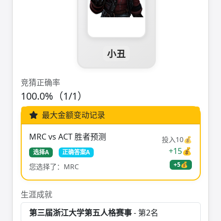
小丑
竞猜正确率
100.0%（1/1）
最大金额变动记录
MRC vs ACT 胜者预测
投入10💰
+15💰
选择A
正确答案A
+5💰
您选择了：MRC
生涯成就
第三届浙江大学第五人格赛事
- 第2名