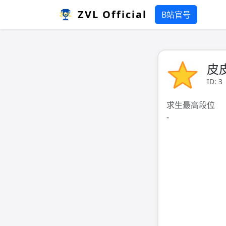
ZVL Official
B站官号
皮
ID: 3
求生最高段位
-