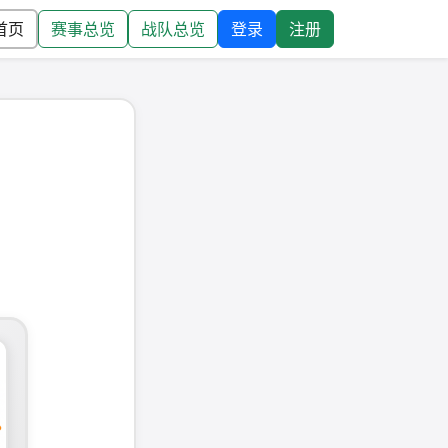
首页
赛事总览
战队总览
登录
注册