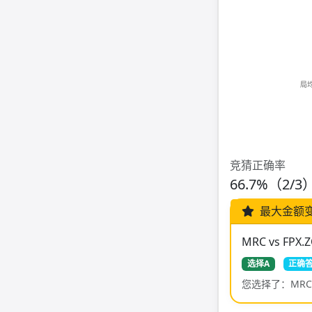
竞猜正确率
66.7%（2/3
最大金额
MRC vs FPX
选择A
正确答
您选择了：MRC