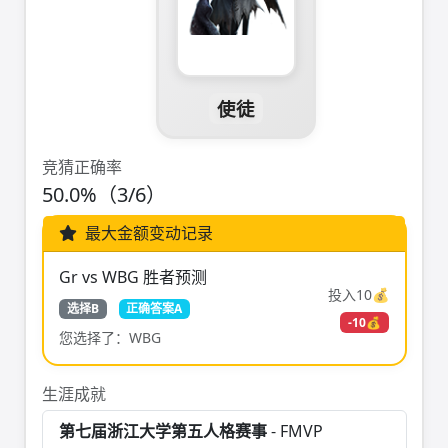
使徒
竞猜正确率
50.0%（3/6）
最大金额变动记录
Gr vs WBG 胜者预测
投入10💰
选择B
正确答案A
-10💰
您选择了：WBG
生涯成就
第七届浙江大学第五人格赛事
- FMVP