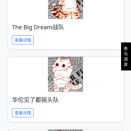
The Big Dream战队
查看详情
参
与
调
查
华佗见了都摇头队
查看详情