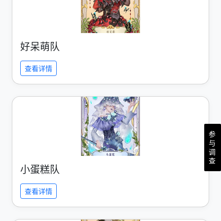
好呆萌队
查看详情
参
与
调
查
小蛋糕队
查看详情