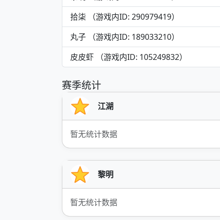
拾柒 （游戏内ID: 290979419）
丸子 （游戏内ID: 189033210）
皮皮虾 （游戏内ID: 105249832）
赛季统计
江湖
暂无统计数据
黎明
暂无统计数据