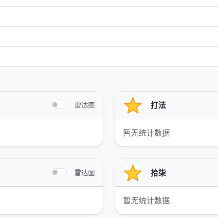
打法
雷达图
暂无统计数据
拾柒
雷达图
暂无统计数据