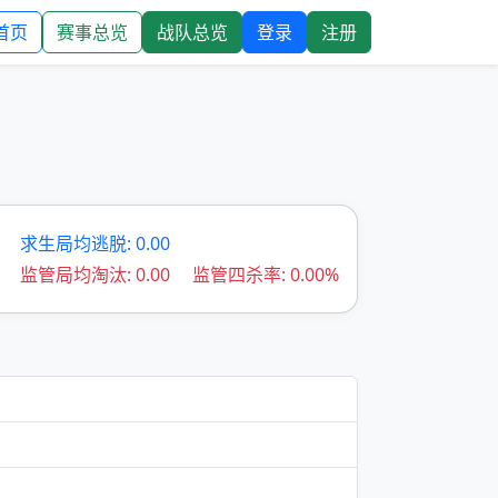
首页
赛事总览
战队总览
登录
注册
求生局均逃脱: 0.00
监管局均淘汰: 0.00
监管四杀率: 0.00%