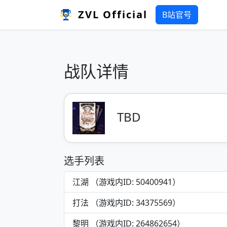
ZVL Official
B站官号
战队详情
TBD
选手列表
江湖 （游戏内ID: 50400941）
打法 （游戏内ID: 34375569）
黎明 （游戏内ID: 264862654）