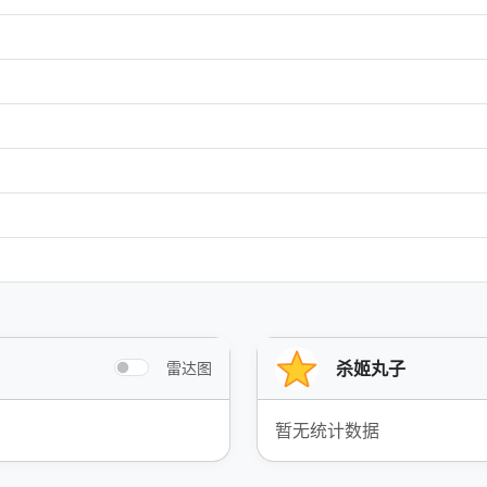
杀姬丸子
雷达图
暂无统计数据