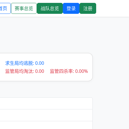
首页
赛事总览
战队总览
登录
注册
求生局均逃脱: 0.00
监管局均淘汰: 0.00
监管四杀率: 0.00%