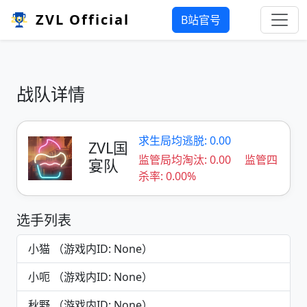
ZVL Official
B站官号
战队详情
求生局均逃脱: 0.00
ZVL国
监管局均淘汰: 0.00
监管四
宴队
杀率: 0.00%
选手列表
小猫 （游戏内ID: None）
小呃 （游戏内ID: None）
秋野 （游戏内ID: None）