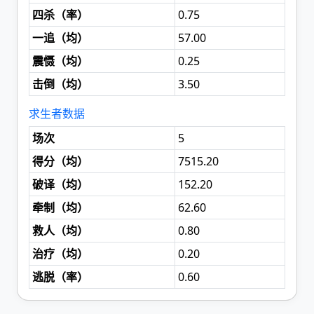
四杀（
率
）
0.75
一追（
均
）
57.00
震慑（
均
）
0.25
击倒（
均
）
3.50
求生者数据
场次
5
得分（
均
）
7515.20
破译（
均
）
152.20
牵制（
均
）
62.60
救人（
均
）
0.80
治疗（
均
）
0.20
逃脱（
率
）
0.60