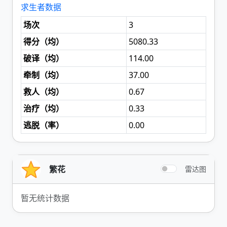
求生者数据
场次
3
得分（
均
）
5080.33
破译（
均
）
114.00
牵制（
均
）
37.00
救人（
均
）
0.67
治疗（
均
）
0.33
逃脱（
率
）
0.00
繁花
雷达图
暂无统计数据