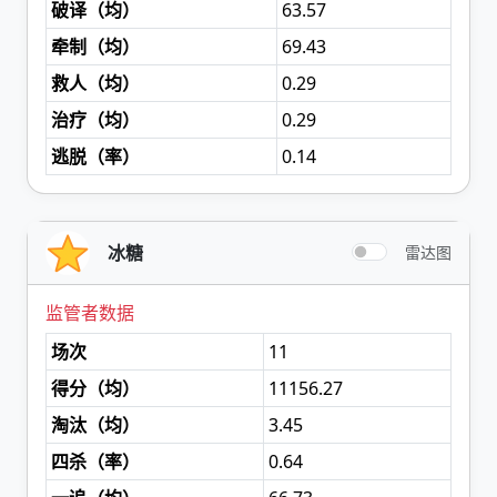
破译（
均
）
63.57
牵制（
均
）
69.43
救人（
均
）
0.29
治疗（
均
）
0.29
逃脱（
率
）
0.14
冰糖
雷达图
监管者数据
场次
11
得分（
均
）
11156.27
淘汰（
均
）
3.45
四杀（
率
）
0.64