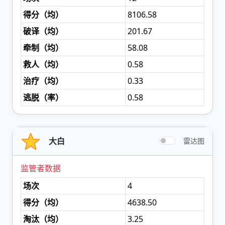
得分（
均
）
8106.58
破译（
均
）
201.67
牵制（
均
）
58.08
救人（
均
）
0.58
治疗（
均
）
0.33
逃脱（
率
）
0.58
大白
雷达图
监管者数据
场次
4
得分（
均
）
4638.50
淘汰（
均
）
3.25