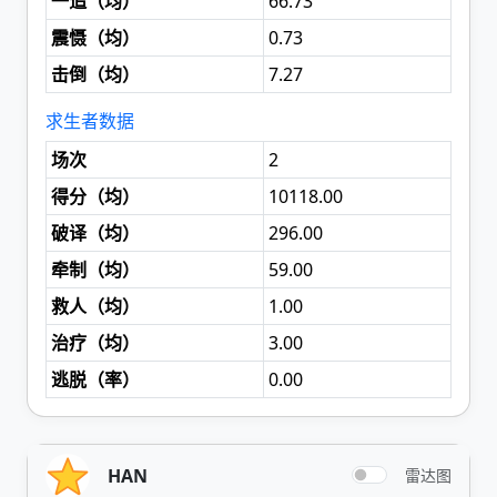
一追（
均
）
66.73
震慑（
均
）
0.73
击倒（
均
）
7.27
求生者数据
场次
2
得分（
均
）
10118.00
破译（
均
）
296.00
牵制（
均
）
59.00
救人（
均
）
1.00
治疗（
均
）
3.00
逃脱（
率
）
0.00
HAN
雷达图