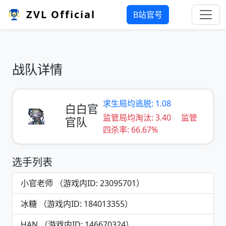
ZVL Official
B站官号
战队详情
求生局均逃脱: 1.08
白白官
监管局均淘汰: 3.40
监管
官队
四杀率: 66.67%
选手列表
小官老师 （游戏内ID: 23095701）
冰糖 （游戏内ID: 184013355）
HAN （游戏内ID: 146670324）